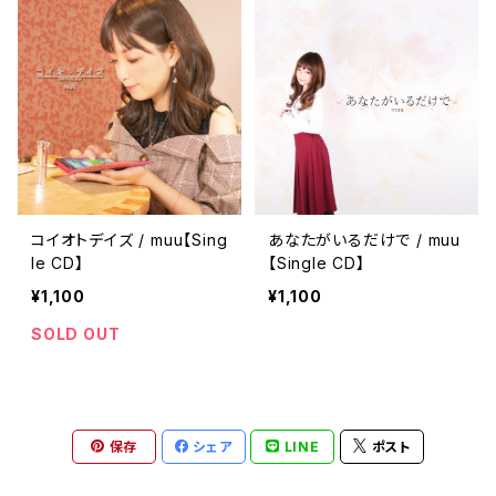
コイオトデイズ / muu【Sing
あなたがいるだけで / muu
le CD】
【Single CD】
¥1,100
¥1,100
SOLD OUT
保存
シェア
LINE
ポスト